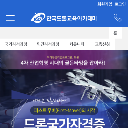
회원가입
로그인
홈
국가자격과정
민간자격과정
커뮤니티
교육신청