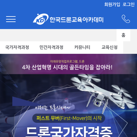
회원가입
로그인
홈
국가자격과정
민간자격과정
커뮤니티
교육신청