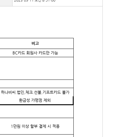
2023-09-11 오전 8:51:00
비고
BC카드 회원사 카드만 가능
하나비씨.법인,체크.선불,기프트카드 불가
환금성 가맹점 제외
1만원 이상 할부 결제 시 적용