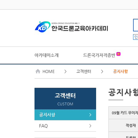
인
아카데미소개
드론국가자격증반
HOME
> 고객센터 >
공지사항
공지사
고객센터
CUSTOM
09월 카드 무이자
공지사항
>
FAQ
작성자
>