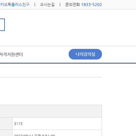
카카오톡플러스친구
|
오시는길
| 문의전화
1833-5202
나의강의실
자격지원센터
3115