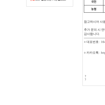
국민
농협
참고하시어 사
추가 문의 시 
감사합니다.
----------------------
○
대표번호 : 164
○
카카오톡 :
ht
?
?