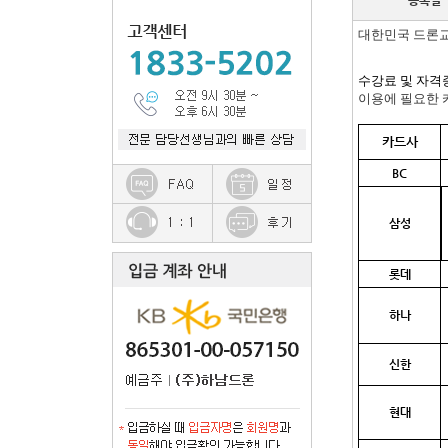
등록일
대한민국 드론교
수강료 및 자격
이용에 필요한 
카드사
BC
삼성
롯데
하나
신한
현대