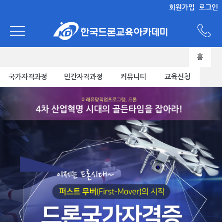
회원가입
로그인
홈
국가자격과정
민간자격과정
커뮤니티
교육신청