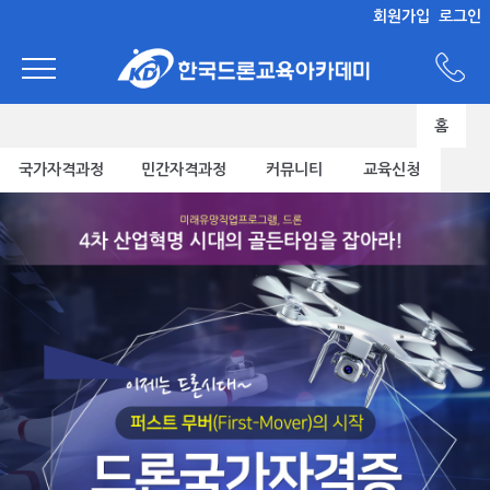
회원가입
로그인
홈
국가자격과정
민간자격과정
커뮤니티
교육신청