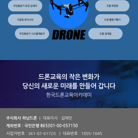
주식회사 하남드론
| 대표이사 : 김재민
계좌번호 : 국민은행 865301-00-057150
사업자번호 :
361-87-01720
| 대표번호 :
1855-1845