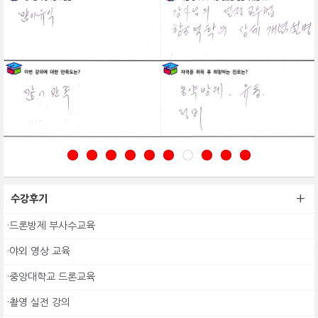
+
수강후기
·드론방제 부사수교육
·야외 영상 교육
·중앙대학교 드론교육
·촬영 실전 강의