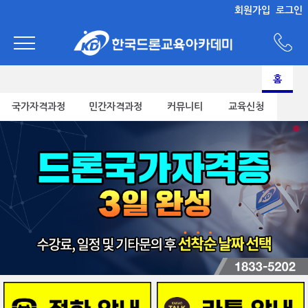
회원가입
로그인
홈
국가자격과정
민간자격과정
커뮤니티
교육신청