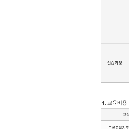
실습과정
4. 교육비용
교
드론교육지도