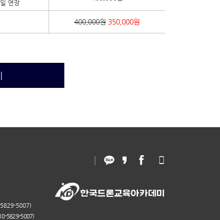
0일 연장
400,000원
350,000원
기
829-5007)
-5829-5007)