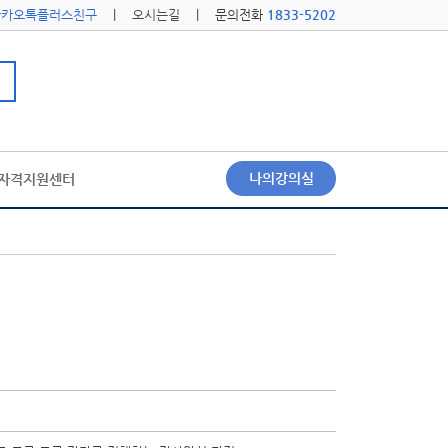
카카오톡플러스친구
|
오시는길
| 문의전화
1833-5202
나의강의실
자격지원센터