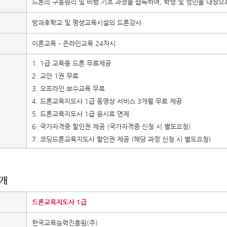
드론의 구동원리 및 비행 기초 과정을 습득하여, 학생 및 성인을 대상으
방과후학교 및 평생교육시설의 드론강사
이론교육 – 온라인교육 24차시
1. 1급 교육용 드론 무료제공
2. 교안 1권 무료
3. 오프라인 보수교육 무료
4. 드론교육지도사 1급 동영상 서비스 3개월 무료 제공
5. 드론교육지도사 1급 응시료 면제
6. 국가자격증 할인권 제공 (국가자격증 신청 시 별도요청)
7. 코딩드론교육지도사 할인권 제공 (해당 과정 신청 시 별도요청)
소개
드론교육지도사 1급
한국교육능력진흥원(주)