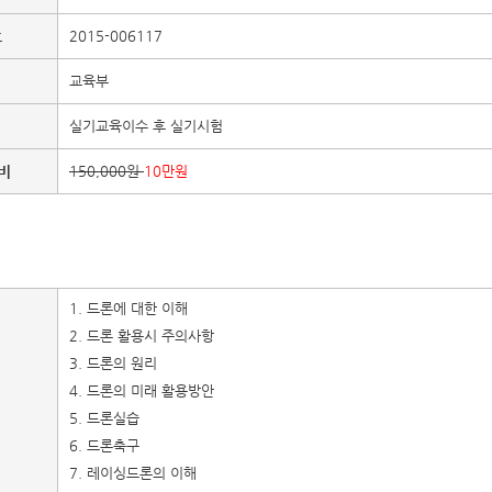
호
2015-006117
교육부
실기교육이수 후 실기시험
비
150,000원
10만원
1. 드론에 대한 이해
2. 드론 활용시 주의사항
3. 드론의 원리
4. 드론의 미래 활용방안
5. 드론실습
6. 드론축구
7. 레이싱드론의 이해