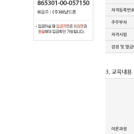
자격등록번
주무부처
자격시험
검정 및 발급
3. 교육내용
이론과정