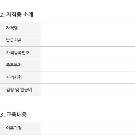
2. 자격증 소개
자격명
발급기관
자격등록번호
주무부처
자격시험
검정 및 발급비
3. 교육내용
이론과정