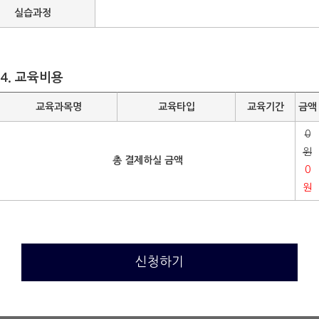
실습과정
4. 교육비용
교육과목명
교육타입
교육기간
금액
0
원
총 결제하실 금액
0
원
신청하기