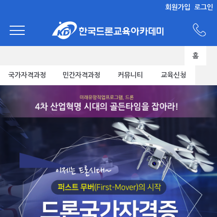
회원가입
로그인
홈
국가자격과정
민간자격과정
커뮤니티
교육신청