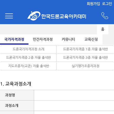
회원가입
로그인
홈
국가자격과정
민간자격과정
커뮤니티
교육신청
드론국가자격과정 소개
드론국가자격증 1종 자율 출석반
드론국가자격증 2종 자율 출석반
드론국가자격증 3종 자율 출석반
지도조종자(교관) 자율 출석반
실기평가조종자과정
1. 교육과정소개
과정명
과정소개