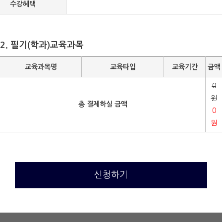
수강혜택
2. 필기(학과)교육과목
교육과목명
교육타입
교육기간
금액
0
원
총 결제하실 금액
0
원
신청하기