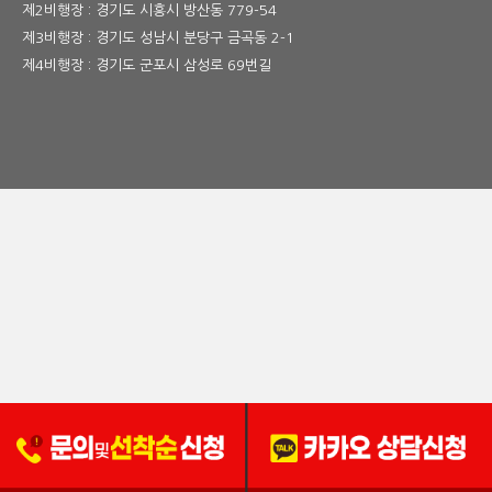
제2비행장 : 경기도 시흥시 방산동 779-54
제3비행장 : 경기도 성남시 분당구 금곡동 2-1
제4비행장 : 경기도 군포시 삼성로 69번길