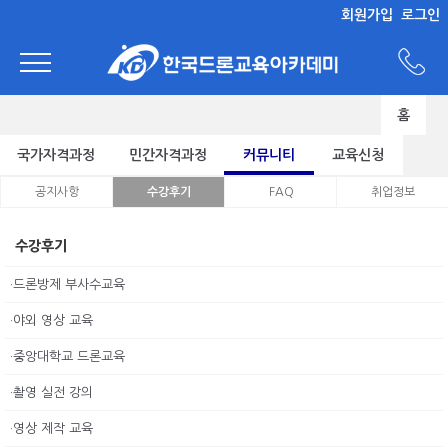
회원가입
로그인
홈
국가자격과정
민간자격과정
커뮤니티
교육신청
공지사항
수강후기
FAQ
취업정보
수강후기
·드론방제 부사수교육
·야외 영상 교육
·중앙대학교 드론교육
·촬영 실전 강의
·영상 제작 교육