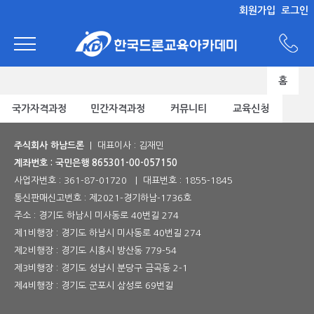
회원가입
로그인
홈
국가자격과정
민간자격과정
커뮤니티
교육신청
주식회사 하남드론
| 대표이사 : 김재민
계좌번호 : 국민은행 865301-00-057150
사업자번호 :
361-87-01720
| 대표번호 :
1855-1845
통신판매신고번호 :
제2021-경기하남-1736호
주소 : 경기도 하남시 미사동로 40번길 274
제1비행장 : 경기도 하남시 미사동로 40번길 274
제2비행장 : 경기도 시흥시 방산동 779-54
제3비행장 : 경기도 성남시 분당구 금곡동 2-1
제4비행장 : 경기도 군포시 삼성로 69번길