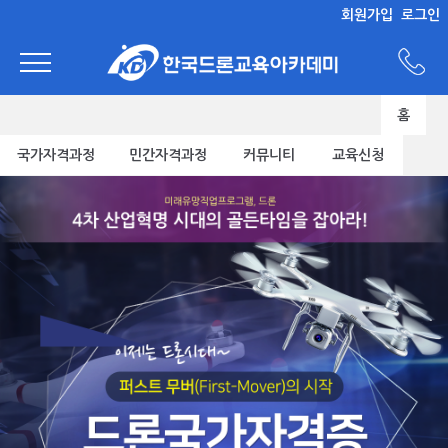
회원가입
로그인
홈
국가자격과정
민간자격과정
커뮤니티
교육신청