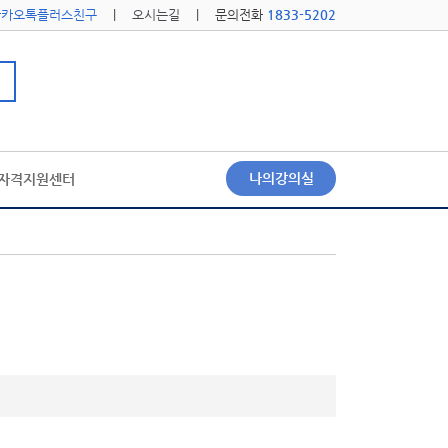
카카오톡플러스친구
|
오시는길
| 문의전화
1833-5202
나의강의실
자격지원센터