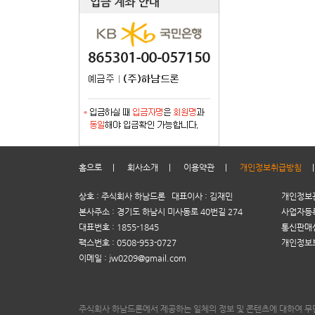
홈으로
|
회사소개
|
이용약관
|
개인정보취급방침
상호 : 주식회사 하남드론 대표이사 : 김재민
개인정보관
본사주소 : 경기도 하남시 미사동로 40번길 274
사업자등록번
대표번호 : 1855-1845
통신판매신
팩스번호 : 0508-953-0727
개인정보
이메일 : jw0209@gmail.com
주식회사 하남드론에서 제공하는 일체의 정보 및 콘텐츠에 대하여 무